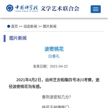
Toggle
navigat
首页
>>
动态新闻
>>
图片新闻
图片新闻
波密桃花
白春礼
发表日期：2021-04-22
2021年4月2日，由林芝去帕隆四号冰川考察，途
径波密桃花沟有感。
春到波密知几分？
桃花千树掩柴门。