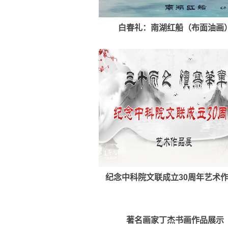
白春礼：南湖红船（布面油画
纪念中科院文联成立30周年艺术
著名画家丁杰书画作品展示