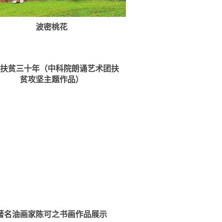
波密桃花
情扶贫三十年（中科院朗诵艺术团扶
贫攻坚主题作品）
著名油画家陈可之书画作品展示