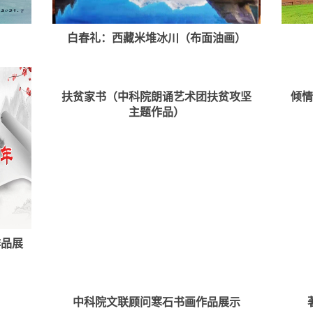
）
白春礼：西藏米堆冰川（布面油画）
扶贫家书（中科院朗诵艺术团扶贫攻坚
倾
主题作品）
作品展
中科院文联顾问寒石书画作品展示