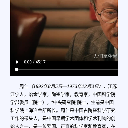
周仁
（1892年8月5日—1973年12月3日），
江苏
江宁
人，冶金学家，陶瓷学家，教育家，
中国科学院
学部委员
（院士），“中央研究院”院士，生前是中国
科学院上海冶金所所长。
周仁是中国古陶瓷科学研究
工作的带头人，是中国早期学术团体和学术刊物的创
始人之一，是一位爱国、正直的科学家和教育家，在