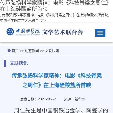
传承弘扬科学家精神：电影《科技脊梁之周仁》
在上海硅酸盐所首映
, 传承弘扬科学家精神：电影《科技脊梁之周仁》在上海硅酸盐所首映,
中国科学院文学艺术联合会">
Toggle
navigat
首页
>>
动态新闻
>>
文联快讯
文联快讯
传承弘扬科学家精神：电影《科技脊梁
之周仁》在上海硅酸盐所首映
发表日期：2024-10-24
来源：新华网
周仁先生是中国钢铁冶金学、陶瓷学的