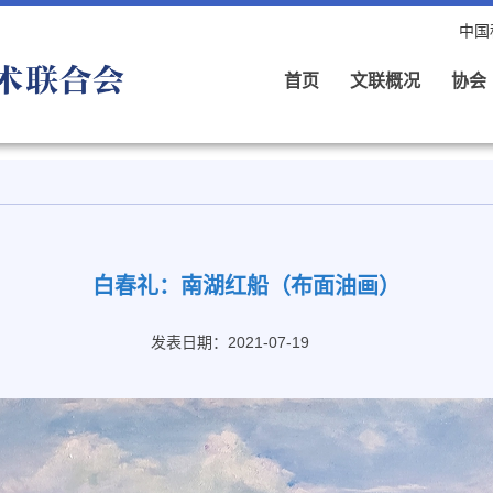
中国
首页
文联概况
协会
白春礼：南湖红船（布面油画）
发表日期：2021-07-19