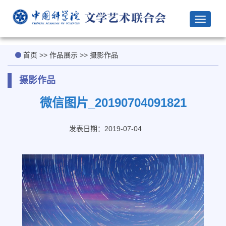
Toggle
navigat
首页
>>
作品展示
>>
摄影作品
摄影作品
微信图片_20190704091821
发表日期：2019-07-04